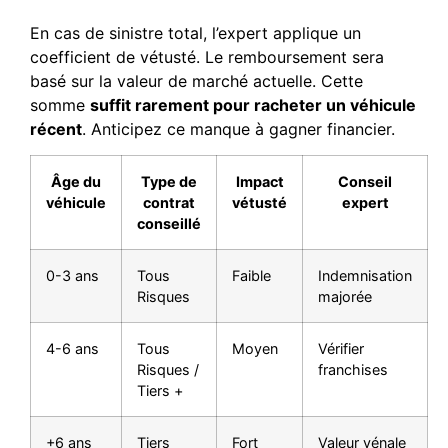
En cas de sinistre total, l’expert applique un
coefficient de vétusté. Le remboursement sera
basé sur la valeur de marché actuelle. Cette
somme
suffit rarement pour racheter un véhicule
récent
. Anticipez ce manque à gagner financier.
Âge du
Type de
Impact
Conseil
véhicule
contrat
vétusté
expert
conseillé
0-3 ans
Tous
Faible
Indemnisation
Risques
majorée
4-6 ans
Tous
Moyen
Vérifier
Risques /
franchises
Tiers +
+6 ans
Tiers
Fort
Valeur vénale