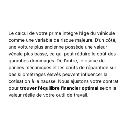
Pourquoi le tarif de
l’assurance varie-t-il selon
l’âge de mon véhicule ?
Le calcul de votre prime intègre l’âge du véhicule
comme une variable de risque majeure. D’un côté,
une voiture plus ancienne possède une valeur
vénale plus basse, ce qui peut réduire le coût des
garanties dommages. De l’autre, le risque de
pannes mécaniques et les coûts de réparation sur
des kilométrages élevés peuvent influencer la
cotisation à la hausse. Nous ajustons votre contrat
pour
trouver l’équilibre financier optimal
selon la
valeur réelle de votre outil de travail.
Quelles garanties dois-je
privilégier pour un véhicule
VTC de plus de 6 ans ?