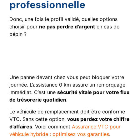
professionnelle
Donc, une fois le profil validé, quelles options
choisir pour
ne pas perdre d’argent
en cas de
pépin ?
Assistance 0 km et
véhicule de remplacement
: le duo gagnant !
Une panne devant chez vous peut bloquer votre
journée. L’assistance 0 km assure un remorquage
immédiat. C’est une
sécurité vitale pour votre flux
de trésorerie quotidien
.
Le véhicule de remplacement doit être conforme
VTC. Sans cette option,
vous perdez votre chiffre
d’affaires
. Voici comment
Assurance VTC pour
véhicule hybride : optimisez vos garanties
.