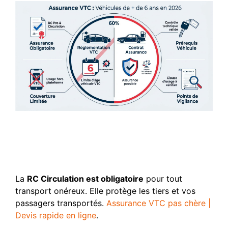
Les obligations légales
incontournables : RC Pro et
RC Circulation
La
RC Circulation est obligatoire
pour tout
transport onéreux. Elle protège les tiers et vos
passagers transportés.
Assurance VTC pas chère |
Devis rapide en ligne
.