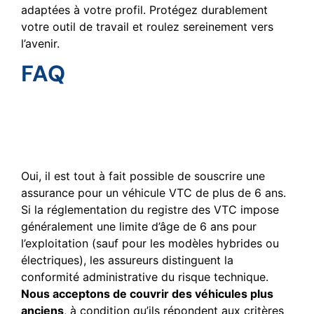
adaptées à votre profil. Protégez durablement
votre outil de travail et roulez sereinement vers
l’avenir.
FAQ
Est-il réellement possible
d’assurer un véhicule VTC
ayant plus de 6 ans ?
Oui, il est tout à fait possible de souscrire une
assurance pour un véhicule VTC de plus de 6 ans.
Si la réglementation du registre des VTC impose
généralement une limite d’âge de 6 ans pour
l’exploitation (sauf pour les modèles hybrides ou
électriques), les assureurs distinguent la
conformité administrative du risque technique.
Nous acceptons de couvrir des véhicules plus
anciens
, à condition qu’ils répondent aux critères