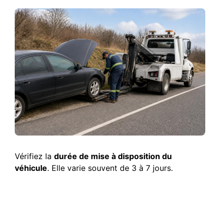
Vérifiez la
durée de mise à disposition du
véhicule
. Elle varie souvent de 3 à 7 jours.
Conséquences de la
vétusté sur vos indemnités
de sinistre