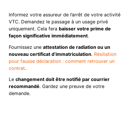
suivre
Informez votre assureur de l’arrêt de votre activité
VTC. Demandez le passage à un usage privé
uniquement. Cela fera
baisser votre prime de
façon significative immédiatement
.
Fournissez une
attestation de radiation ou un
nouveau certificat d’immatriculation
.
Résiliation
pour fausse déclaration : comment retrouver un
contrat
.
Le
changement doit être notifié par courrier
recommandé
. Gardez une preuve de votre
demande.
Arbitrage entre assurance
tous risques et tiers pour
un véhicule de 6 ans