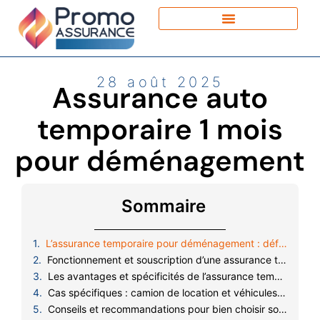
28 août 2025
Assurance auto
temporaire 1 mois
pour déménagement
Sommaire
L’assurance temporaire pour déménagement : définition et utilité
Fonctionnement et souscription d’une assurance temporaire pour déménagement
Les avantages et spécificités de l’assurance temporaire pour un déménagement
Cas spécifiques : camion de location et véhicules empruntés
Conseils et recommandations pour bien choisir son assurance temporaire déménagement