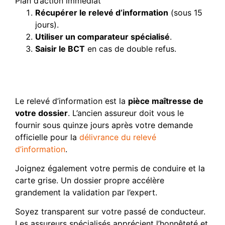
Plan d’action immédiat
Récupérer le relevé d’information
(sous 15
jours).
Utiliser un comparateur spécialisé
.
Saisir le BCT
en cas de double refus.
Préparer un dossier de
souscription complet
Le relevé d’information est la
pièce maîtresse de
votre dossier
. L’ancien assureur doit vous le
fournir sous quinze jours après votre demande
officielle pour la
délivrance du relevé
d’information
.
Joignez également votre permis de conduire et la
carte grise. Un dossier propre accélère
grandement la validation par l’expert.
Soyez transparent sur votre passé de conducteur.
Les assureurs spécialisés apprécient l’honnêteté et