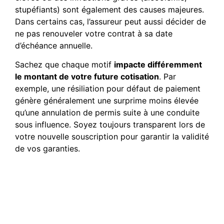
stupéfiants) sont également des causes majeures.
Dans certains cas, l’assureur peut aussi décider de
ne pas renouveler votre contrat à sa date
d’échéance annuelle.
Sachez que chaque motif
impacte différemment
le montant de votre future cotisation
. Par
exemple, une résiliation pour défaut de paiement
génère généralement une surprime moins élevée
qu’une annulation de permis suite à une conduite
sous influence. Soyez toujours transparent lors de
votre nouvelle souscription pour garantir la validité
de vos garanties.
Comment puis-je réduire
le prix de mon assurance
auto après avoir été résilié
?