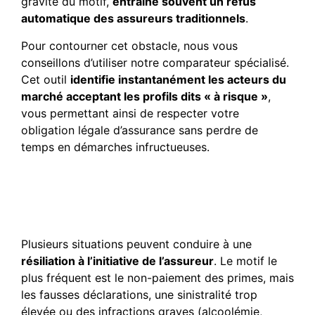
gravité du motif,
entraîne souvent un refus
automatique des assureurs traditionnels
.
Pour contourner cet obstacle, nous vous
conseillons d’utiliser notre comparateur spécialisé.
Cet outil
identifie instantanément les acteurs du
marché acceptant les profils dits « à risque »
,
vous permettant ainsi de respecter votre
obligation légale d’assurance sans perdre de
temps en démarches infructueuses.
Quels sont les motifs qui
poussent une assurance à
résilier mon contrat auto ?
Plusieurs situations peuvent conduire à une
résiliation à l’initiative de l’assureur
. Le motif le
plus fréquent est le non-paiement des primes, mais
les fausses déclarations, une sinistralité trop
élevée ou des infractions graves (alcoolémie,