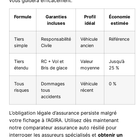
vous guidera efficacement.
Formule
Garanties
Profil
Économie
incluses
idéal
estimée
Tiers
Responsabilité
Véhicule
Référence
simple
Civile
ancien
Tiers
RC + Vol et
Valeur
Jusqu’à
étendu
Bris de glace
moyenne
25 %
Tous
Dommages
Véhicule
0 %
risques
tous
récent
accidents
L’obligation légale d’assurance persiste malgré
votre fichage à l’AGIRA. Utilisez dès maintenant
notre comparateur assurance auto résilié pour
interroger les assureurs spécialisés et
obtenir un