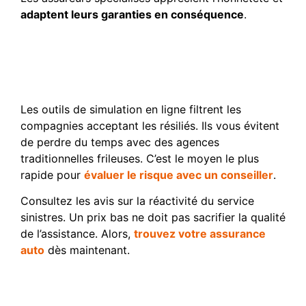
adaptent leurs garanties en conséquence
.
Comparer les offres
spécialisées pour profils à
risque
Les outils de simulation en ligne filtrent les
compagnies acceptant les résiliés. Ils vous évitent
de perdre du temps avec des agences
traditionnelles frileuses. C’est le moyen le plus
rapide pour
évaluer le risque avec un conseiller
.
Consultez les avis sur la réactivité du service
sinistres. Un prix bas ne doit pas sacrifier la qualité
de l’assistance. Alors,
trouvez votre assurance
auto
dès maintenant.
Solliciter le Bureau Central
de Tarification en dernier