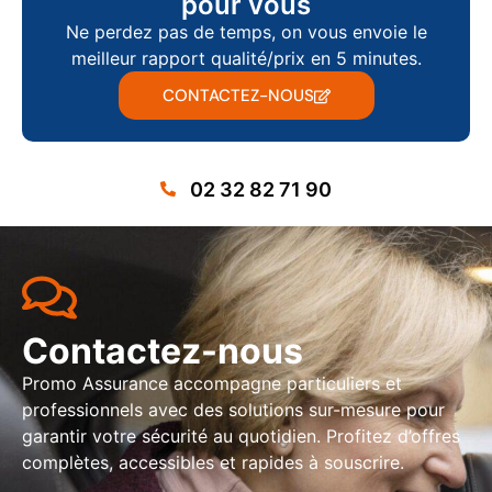
pour vous
Ne perdez pas de temps, on vous envoie le
meilleur rapport qualité/prix en 5 minutes.
CONTACTEZ-NOUS
02 32 82 71 90
Contactez-nous
Promo Assurance accompagne particuliers et
professionnels avec des solutions sur-mesure pour
garantir votre sécurité au quotidien. Profitez d’offres
complètes, accessibles et rapides à souscrire.