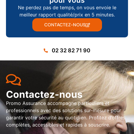
pour vous
Ne perdez pas de temps, on vous envoie le
meilleur rapport qualité/prix en 5 minutes.
CONTACTEZ-NOUS
02 32 82 71 90
Contactez-nous
Promo Assurance accompagne particuliers et
professionnels avec des solutions sur-mesure pour
garantir votre sécurité au quotidien. Profitez d’offres
complètes, accessibles et rapides à souscrire.