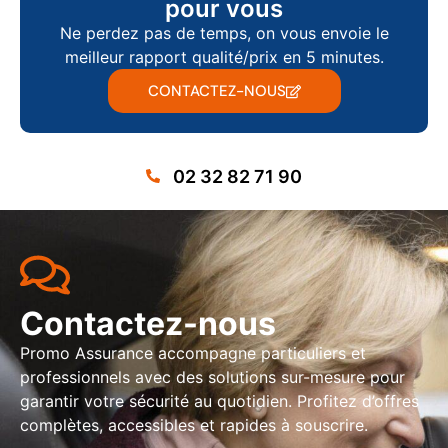
pour vous
Ne perdez pas de temps, on vous envoie le
meilleur rapport qualité/prix en 5 minutes.
CONTACTEZ-NOUS
02 32 82 71 90
Contactez-nous
Promo Assurance accompagne particuliers et
professionnels avec des solutions sur-mesure pour
garantir votre sécurité au quotidien. Profitez d’offres
complètes, accessibles et rapides à souscrire.