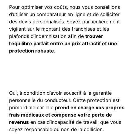
Pour optimiser vos coûts, nous vous conseillons
d’utiliser un comparateur en ligne et de solliciter
des devis personnalisés. Soyez particulièrement
vigilant sur le montant des franchises et les
plafonds d’indemnisation afin de
trouver
l’équilibre parfait entre un prix attractif et une
protection robuste
.
Suis-je couvert en cas de
blessure lors d’un accident
de la route ?
Oui, à condition d’avoir souscrit à la garantie
personnelle du conducteur. Cette protection est
primordiale car elle
prend en charge vos propres
frais médicaux et compense votre perte de
revenus
en cas d’incapacité de travail, que vous
soyez responsable ou non de la collision.