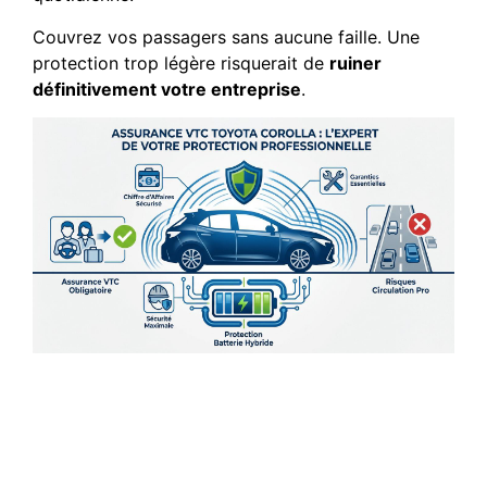
Couvrez vos passagers sans aucune faille. Une
protection trop légère risquerait de
ruiner
définitivement votre entreprise
.
Garantie dommages tous
accidents et protection du
chauffeur