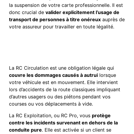
la suspension de votre carte professionnelle. Il est
donc crucial de
valider explicitement l’usage de
transport de personnes à titre onéreux
auprès de
votre assureur pour travailler en toute légalité.
Quelle est la différence
entre la RC Circulation et la
RC Exploitation ?
La RC Circulation est une obligation légale qui
couvre les dommages causés à autrui
lorsque
votre véhicule est en mouvement. Elle intervient
lors d’accidents de la route classiques impliquant
d’autres usagers ou des piétons pendant vos
courses ou vos déplacements à vide.
La RC Exploitation, ou RC Pro, vous
protège
contre les incidents survenant en dehors de la
conduite pure
. Elle est activée si un client se