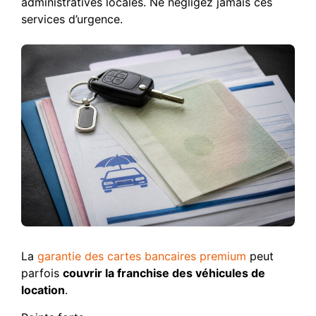
administratives locales. Ne négligez jamais ces
services d’urgence.
La
garantie des cartes bancaires premium
peut
parfois
couvrir la franchise des véhicules de
location
.