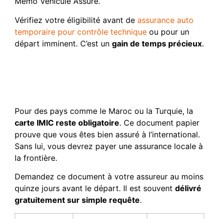
Mémo Véhicule Assuré.
Vérifiez votre éligibilité avant de
assurance auto
temporaire pour contrôle technique
ou pour un
départ imminent. C’est un
gain de temps précieux
.
Destinations exigeant
encore la carte
internationale d’assurance
Pour des pays comme le Maroc ou la Turquie, la
carte IMIC reste obligatoire
. Ce document papier
prouve que vous êtes bien assuré à l’international.
Sans lui, vous devrez payer une assurance locale à
la frontière.
Demandez ce document à votre assureur au moins
quinze jours avant le départ. Il est souvent
délivré
gratuitement sur simple requête
.