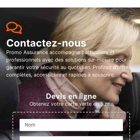
Contactez-nous
Promo Assurance accompagne particuliers et
professionnels avec des solutions sur-mesure pour
garantir votre sécurité au quotidien. Profitez d’offres
complètes, accessibles et rapides à souscrire.
Devis en ligne
Obtenez votre carte verte en 5 min