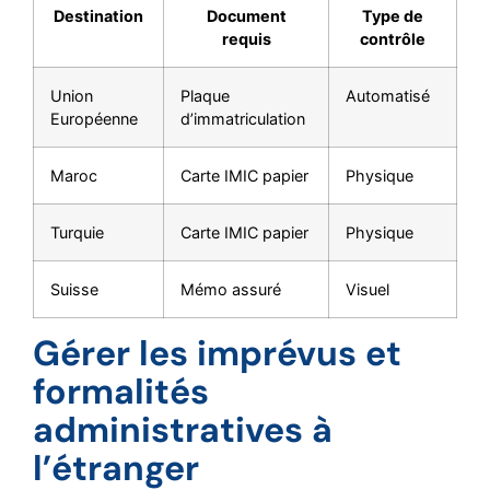
Destination
Document
Type de
requis
contrôle
Union
Plaque
Automatisé
Européenne
d’immatriculation
Maroc
Carte IMIC papier
Physique
Turquie
Carte IMIC papier
Physique
Suisse
Mémo assuré
Visuel
Gérer les imprévus et
formalités
administratives à
l’étranger