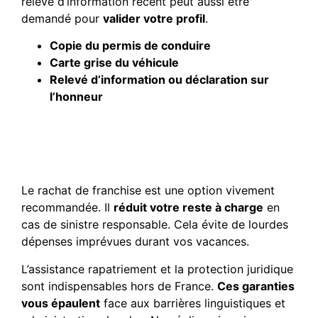
relevé d’information récent peut aussi être
demandé pour
valider votre profil
.
Copie du permis de conduire
Carte grise du véhicule
Relevé d’information ou déclaration sur
l’honneur
Gestion des franchises et
garanties optionnelles à
privilégier
Le rachat de franchise est une option vivement
recommandée. Il
réduit votre reste à charge
en
cas de sinistre responsable. Cela évite de lourdes
dépenses imprévues durant vos vacances.
L’assistance rapatriement et la protection juridique
sont indispensables hors de France.
Ces garanties
vous épaulent
face aux barrières linguistiques et