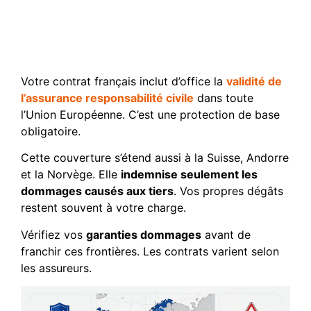
Distinction entre les pays
de l’Union européenne et
hors EEE
Votre contrat français inclut d’office la
validité de
l’assurance responsabilité civile
dans toute
l’Union Européenne. C’est une protection de base
obligatoire.
Cette couverture s’étend aussi à la Suisse, Andorre
et la Norvège. Elle
indemnise seulement les
dommages causés aux tiers
. Vos propres dégâts
restent souvent à votre charge.
Vérifiez vos
garanties dommages
avant de
franchir ces frontières. Les contrats varient selon
les assureurs.