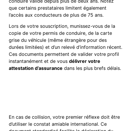
conduire valide depuis plus de deux ans. Notez
que certains prestataires limitent également
l’accès aux conducteurs de plus de 75 ans.
Lors de votre souscription, munissez-vous de la
copie de votre permis de conduire, de la carte
grise du véhicule (même étrangère pour des
durées limitées) et d’un relevé d’information récent.
Ces documents permettent de valider votre profil
instantanément et de vous
délivrer votre
attestation d’assurance
dans les plus brefs délais.
Comment réagir
efficacement en cas
d’accident de la route hors
de France ?
En cas de collision, votre premier réflexe doit être
d’utiliser le constat amiable international. Ce
document standardisé facilite la déclaration du