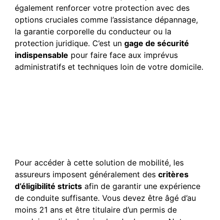
également renforcer votre protection avec des
options cruciales comme l’assistance dépannage,
la garantie corporelle du conducteur ou la
protection juridique. C’est un
gage de sécurité
indispensable
pour faire face aux imprévus
administratifs et techniques loin de votre domicile.
Quelles sont les conditions
requises pour souscrire
une assurance auto
internationale de courte
durée ?
Pour accéder à cette solution de mobilité, les
assureurs imposent généralement des
critères
d’éligibilité stricts
afin de garantir une expérience
de conduite suffisante. Vous devez être âgé d’au
moins 21 ans et être titulaire d’un permis de