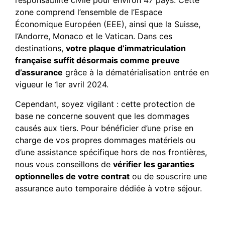
responsabilité civile pour environ 47 pays. Cette
zone comprend l’ensemble de l’Espace
Économique Européen (EEE), ainsi que la Suisse,
l’Andorre, Monaco et le Vatican. Dans ces
destinations,
votre plaque d’immatriculation
française suffit désormais comme preuve
d’assurance
grâce à la dématérialisation entrée en
vigueur le 1er avril 2024.
Cependant, soyez vigilant : cette protection de
base ne concerne souvent que les dommages
causés aux tiers. Pour bénéficier d’une prise en
charge de vos propres dommages matériels ou
d’une assistance spécifique hors de nos frontières,
nous vous conseillons de
vérifier les garanties
optionnelles de votre contrat
ou de souscrire une
assurance auto temporaire dédiée à votre séjour.
Quels sont les pays où la
carte internationale