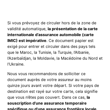
d’assurance (IMIC) reste
obligatoire ?
Si vous prévoyez de circuler hors de la zone de
validité automatique,
la présentation de la carte
internationale d’assurance automobile (carte
IMIC) est impérative
. Ce document papier est
exigé pour entrer et circuler dans des pays tels
que le Maroc, la Tunisie, la Turquie, l’Albanie,
l’Azerbaïdjan, la Moldavie, la Macédoine du Nord et
l’Ukraine.
Nous vous recommandons de solliciter ce
document auprès de votre assureur au moins
quinze jours avant votre départ. Si votre pays de
destination est rayé sur votre carte, cela signifie
que vous n’êtes pas couvert. Dans ce cas,
la
souscription d’une assurance temporaire
spécifique ou d’une assurance frontière locale