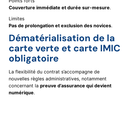
Points forts
Couverture immédiate et durée sur-mesure
.
Limites
Pas de prolongation et exclusion des novices
.
Dématérialisation de la
carte verte et carte IMIC
obligatoire
La flexibilité du contrat s’accompagne de
nouvelles règles administratives, notamment
concernant la
preuve d’assurance qui devient
numérique
.
Impact de la fin du
macaron sur les contrôles
aux frontières