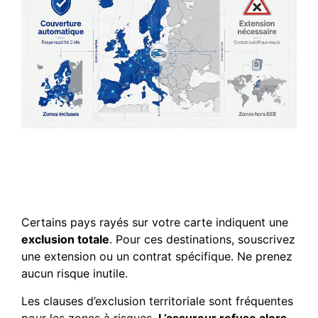
Limites géographiques et
pays exclus de votre
contrat actuel
Certains pays rayés sur votre carte indiquent une
exclusion totale
. Pour ces destinations, souscrivez
une extension ou un contrat spécifique. Ne prenez
aucun risque inutile.
Les clauses d’exclusion territoriale sont fréquentes
pour les zones à risques.
L’assureur refuse alors