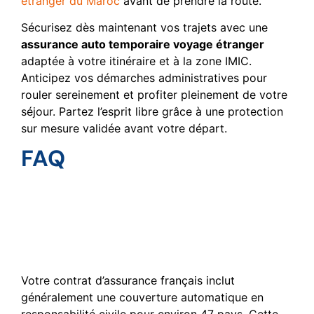
étranger du Maroc
avant de prendre la route.
Sécurisez dès maintenant vos trajets avec une
assurance auto temporaire voyage étranger
adaptée à votre itinéraire et à la zone IMIC.
Anticipez vos démarches administratives pour
rouler sereinement et profiter pleinement de votre
séjour. Partez l’esprit libre grâce à une protection
sur mesure validée avant votre départ.
FAQ
Est-ce que mon assurance
auto classique me couvre
lors d’un voyage à
l’étranger ?
Votre contrat d’assurance français inclut
généralement une couverture automatique en