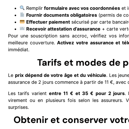
Remplir
formulaire avec vos coordonnées
et 
Fournir documents obligatoires
(permis de con
Effectuer paiement
sécurisé par carte bancair
Recevoir attestation d’assurance
+ carte vert
Pour une souscription sans accroc, vérifiez vos info
meilleure couverture.
Activez votre assurance et télé
immédiat.
Tarifs et modes de 
Le
prix dépend de votre âge et du véhicule
. Les jeun
assurance de 2 jours commence à partir de 11 €, avec de
Les tarifs varient
entre 11 € et 35 € pour 2 jours
.
virement ou en plusieurs fois selon les assureurs. V
surprises.
Obtenir et conserver vot