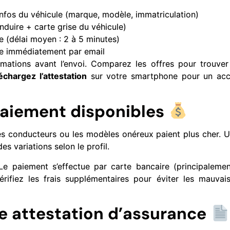
infos du véhicule (marque, modèle, immatriculation)
duire + carte grise du véhicule)
e (délai moyen : 2 à 5 minutes)
e immédiatement par email
rmations avant l’envoi. Comparez les offres pour trouver
chargez l’attestation
sur votre smartphone pour un ac
paiement disponibles
es conducteurs ou les modèles onéreux paient plus cher. 
s variations selon le profil.
 Le paiement s’effectue par carte bancaire (principalemen
érifiez les frais supplémentaires pour éviter les mauvai
re attestation d’assurance