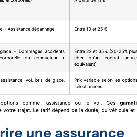
ls et corporels)
À partir de 11 €
lace + Assistance dépannage
Entre 18 et 25 €
de glace + Dommages accidents
Entre 22 et 35 € (20-25% plu
corporelle du conducteur +
cher qu’un contrat annue
équivalent)
assistance, vol, bris de glace,
Prix variable selon les option
sélectionnées
 options comme l’assistance ou le vol. Ces
garant
 votre trajet. Le tarif dépend de la durée, du véhicule et
ire une assurance