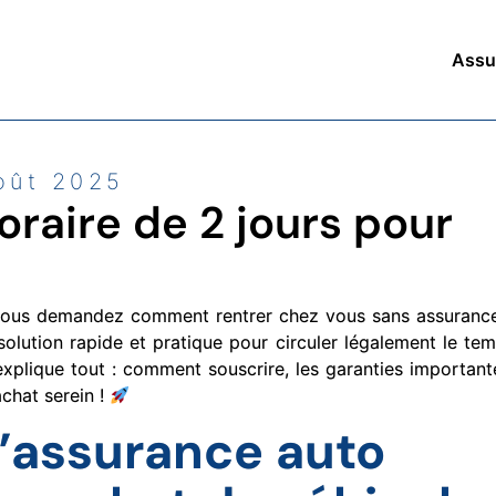
Assu
oût 2025
raire de 2 jours pour
 vous demandez comment rentrer chez vous sans assuranc
olution rapide et pratique pour circuler légalement le te
explique tout : comment souscrire, les garanties important
chat serein !
’assurance auto