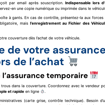
eçoit par email après souscription.
Indispensable lors d
nservez-en une copie numérique ou imprimée dans le véhicul
oîte à gants. En cas de contrôle, présentez-la aux forces
obligatoire, mais
l’enregistrement au Fichier des Véhicu
otre couverture dès l’achat de votre véhicule.
le de votre assuranc
rs de l’achat
c l’assurance temporaire
les trous dans la couverture. Coordonnez avec le vendeur p
mple et rapide
en ligne
.
inistratives (carte grise, contrôle technique). Besoin d’