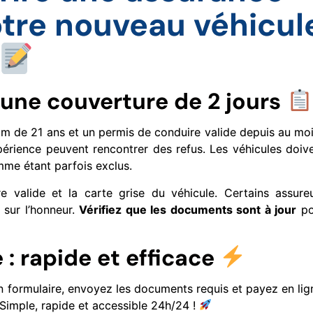
tre nouveau véhicul
r une couverture de 2 jours
 de 21 ans et un permis de conduire valide depuis au mo
érience peuvent rencontrer des refus. Les véhicules doiv
mme étant parfois exclus.
e valide et la carte grise du véhicule. Certains assure
 sur l’honneur.
Vérifiez que les documents sont à jour
po
: rapide et efficace
un formulaire, envoyez les documents requis et payez en lig
 Simple, rapide et accessible 24h/24 !