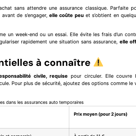
achat sans attendre une assurance classique. Parfaite p
e avant de s’engager,
elle coûte peu
et s’obtient en quelq
 un week-end ou un essai. Elle évite les frais d’un cont
égulariser rapidement une situation sans assurance,
elle of
ntielles à connaître
esponsabilité civile, requise
pour circuler. Elle couvre 
ule. Pour plus de sécurité, ajoutez des options comme le 
ies dans les assurances auto temporaires
Prix moyen (pour 2 jours)