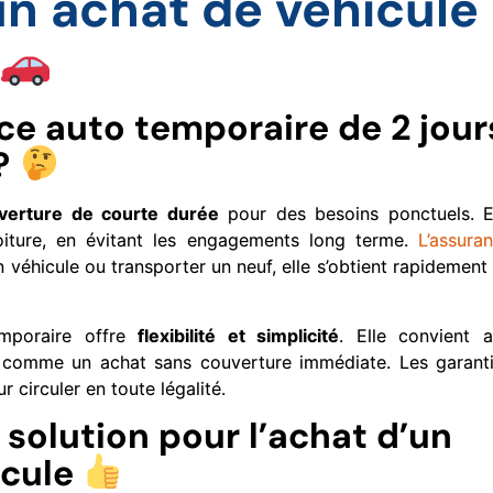
un achat de véhicule
e auto temporaire de 2 jour
?
verture de courte durée
pour des besoins ponctuels. E
voiture, en évitant les engagements long terme.
L’assura
n véhicule ou transporter un neuf, elle s’obtient rapidement
emporaire offre
flexibilité et simplicité
. Elle convient 
s comme un achat sans couverture immédiate. Les garant
r circuler en toute légalité.
solution pour l’achat d’un
icule