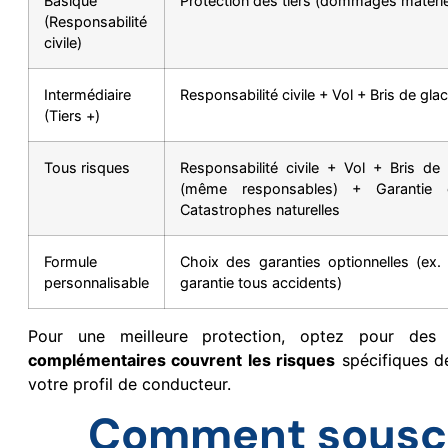
Basique
Protection des tiers (dommages matérie
(Responsabilité
civile)
Intermédiaire
Responsabilité civile + Vol + Bris de g
(Tiers +)
Tous risques
Responsabilité civile + Vol + Bris 
(même responsables) + Garantie 
Catastrophes naturelles
Formule
Choix des garanties optionnelles (ex. 
personnalisable
garantie tous accidents)
Pour une meilleure protection, optez pour des
complémentaires couvrent les risques
spécifiques de
votre profil de conducteur.
Comment souscr