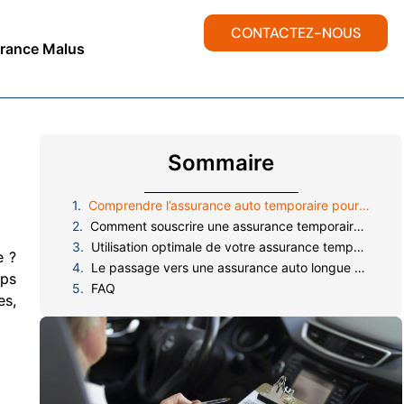
CONTACTEZ-NOUS
rance Malus
Sommaire
Comprendre l’assurance auto temporaire pour un achat de véhicule
Comment souscrire une assurance temporaire pour votre nouveau véhicule
Utilisation optimale de votre assurance temporaire lors de l’achat
e ?
Le passage vers une assurance auto longue durée
mps
FAQ
es,