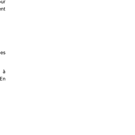
our
ent
les
e à
 En