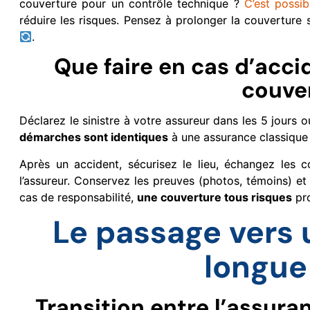
couverture pour un contrôle technique ?
C’est possi
réduire les risques. Pensez à prolonger la couvertur
.
Que faire en cas d’acci
couve
Déclarez le sinistre à votre assureur dans les 5 jours 
démarches sont identiques
à une assurance classiqu
Après un accident, sécurisez le lieu, échangez les 
l’assureur. Conservez les preuves (photos, témoins) et 
cas de responsabilité,
une couverture tous risques
pro
Le passage vers 
longue
Transition entre l’assura