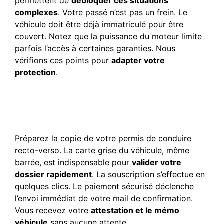
permettent de
débloquer ces situations
complexes
. Votre passé n’est pas un frein. Le
véhicule doit être déjà immatriculé pour être
couvert. Notez que la puissance du moteur limite
parfois l’accès à certaines garanties. Nous
vérifions ces points pour
adapter votre
protection
.
Documents requis pour
une attestation immédiate
en ligne
Préparez la copie de votre permis de conduire
recto-verso. La carte grise du véhicule, même
barrée, est indispensable pour
valider votre
dossier rapidement
. La souscription s’effectue en
quelques clics. Le paiement sécurisé déclenche
l’envoi immédiat de votre mail de confirmation.
Vous recevez votre
attestation et le mémo
véhicule
sans aucune attente.