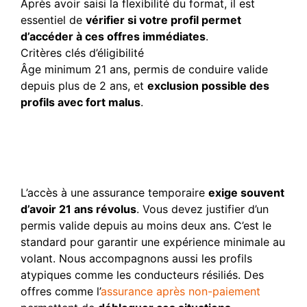
Après avoir saisi la flexibilité du format, il est
essentiel de
vérifier si votre profil permet
d’accéder à ces offres immédiates
.
Critères clés d’éligibilité
Âge minimum 21 ans, permis de conduire valide
depuis plus de 2 ans, et
exclusion possible des
profils avec fort malus
.
Critères d’éligibilité pour
les conducteurs et
véhicules
L’accès à une assurance temporaire
exige souvent
d’avoir 21 ans révolus
. Vous devez justifier d’un
permis valide depuis au moins deux ans. C’est le
standard pour garantir une expérience minimale au
volant. Nous accompagnons aussi les profils
atypiques comme les conducteurs résiliés. Des
offres comme l’
assurance après non-paiement