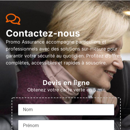
Contactez-nous
Promo Assurance accompagne particuliers et
professionnels avec des solutions sur-mesure pour
garantir votre sécurité au quotidien. Profitez d’offres
complètes, accessibles et rapides à souscrire.
Devis en ligne
Obtenez votre carte verte en 5 min