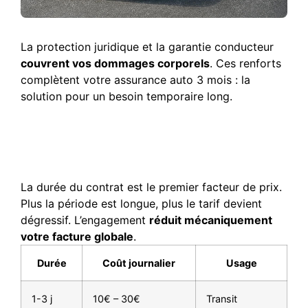
La protection juridique et la garantie conducteur
couvrent vos dommages corporels
. Ces renforts
complètent votre assurance auto 3 mois : la
solution pour un besoin temporaire long.
Éléments qui impactent le
coût de votre prime
d’assurance
La durée du contrat est le premier facteur de prix.
Plus la période est longue, plus le tarif devient
dégressif. L’engagement
réduit mécaniquement
votre facture globale
.
Durée
Coût journalier
Usage
1-3 j
10€ – 30€
Transit