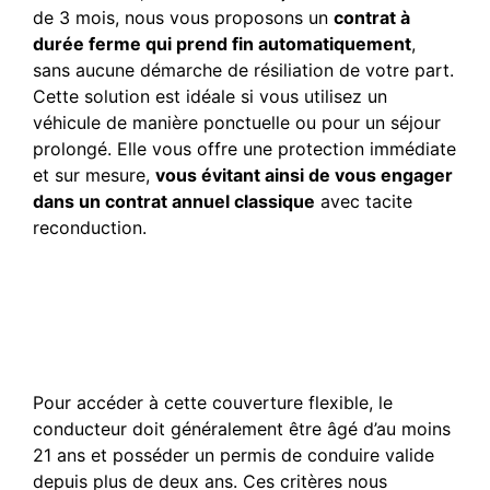
de 3 mois, nous vous proposons un
contrat à
durée ferme qui prend fin automatiquement
,
sans aucune démarche de résiliation de votre part.
Cette solution est idéale si vous utilisez un
véhicule de manière ponctuelle ou pour un séjour
prolongé. Elle vous offre une protection immédiate
et sur mesure,
vous évitant ainsi de vous engager
dans un contrat annuel classique
avec tacite
reconduction.
Quelles sont les conditions
pour bénéficier d’une
assurance provisoire de 90
jours ?
Pour accéder à cette couverture flexible, le
conducteur doit généralement être âgé d’au moins
21 ans et posséder un permis de conduire valide
depuis plus de deux ans. Ces critères nous