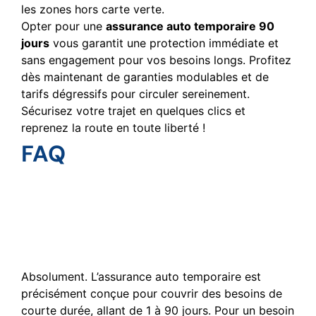
les zones hors carte verte.
Opter pour une
assurance auto temporaire 90
jours
vous garantit une protection immédiate et
sans engagement pour vos besoins longs. Profitez
dès maintenant de garanties modulables et de
tarifs dégressifs pour circuler sereinement.
Sécurisez votre trajet en quelques clics et
reprenez la route en toute liberté !
FAQ
Est-il possible de souscrire
une assurance auto pour
une durée de 3 mois
seulement ?
Absolument. L’assurance auto temporaire est
précisément conçue pour couvrir des besoins de
courte durée, allant de 1 à 90 jours. Pour un besoin