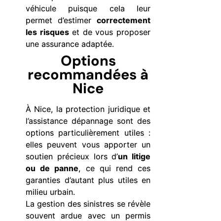
véhicule puisque cela leur
permet d’estimer
correctement
les risques
et de vous proposer
une assurance adaptée.
Options
recommandées à
Nice
À Nice, la protection juridique et
l’assistance dépannage sont des
options particulièrement utiles :
elles peuvent vous apporter un
soutien précieux lors d’
un litige
ou de panne
, ce qui rend ces
garanties d’autant plus utiles en
milieu urbain.
La gestion des sinistres se révèle
souvent ardue avec un permis