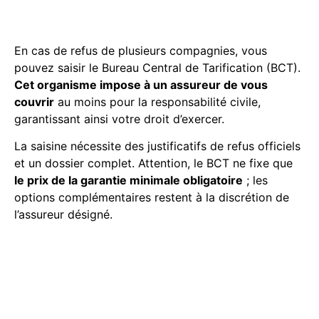
ne veut couvrir mon activité
de taxi ?
En cas de refus de plusieurs compagnies, vous
pouvez saisir le Bureau Central de Tarification (BCT).
Cet organisme impose à un assureur de vous
couvrir
au moins pour la responsabilité civile,
garantissant ainsi votre droit d’exercer.
La saisine nécessite des justificatifs de refus officiels
et un dossier complet. Attention, le BCT ne fixe que
le prix de la garantie minimale obligatoire
; les
options complémentaires restent à la discrétion de
l’assureur désigné.
Quelles sont les solutions
pour payer moins cher
malgré un historique de
sinistres ?