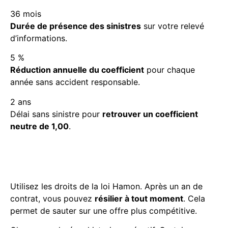
36 mois
Durée de présence des sinistres
sur votre relevé
d’informations.
5 %
Réduction annuelle du coefficient
pour chaque
année sans accident responsable.
2 ans
Délai sans sinistre pour
retrouver un coefficient
neutre de 1,00
.
Changer d’assureur en cours
d’année avec un malus
Utilisez les droits de la loi Hamon. Après un an de
contrat, vous pouvez
résilier à tout moment
. Cela
permet de sauter sur une offre plus compétitive.