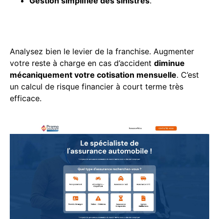
Gestion simplifiée des sinistres
.
Ajuster les franchises pour
optimiser le budget mensuel
Analysez bien le levier de la franchise. Augmenter
votre reste à charge en cas d’accident
diminue
mécaniquement votre cotisation mensuelle
. C’est
un calcul de risque financier à court terme très
efficace.