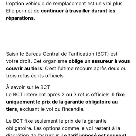
L’option véhicule de remplacement est un vrai plus.
Elle permet de
continuer à travailler durant les
réparations
.
Les recours légaux en cas de
refus d’assurance
Saisir le Bureau Central de Tarification (BCT) est
votre droit. Cet organisme
oblige un assureur à vous
couvrir au tiers
. C’est l’ultime recours après deux ou
trois refus écrits officiels.
À savoir sur le BCT
Le BCT intervient après 2 ou 3 refus officiels. Il
fixe
uniquement le prix de la garantie obligatoire au
tiers
, excluant le vol ou l’incendie.
Le BCT fixe seulement le prix de la garantie
obligatoire. Les options comme le vol restent à la
discrétion de l’assureur.
Le tarif imposé est souvent