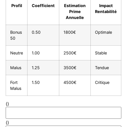
Profil
Coefficient
Estimation
Impact
Prime
Rentabilité
Annuelle
Bonus
0.50
1800€
Optimale
50
Neutre
1.00
2500€
Stable
Malus
1.25
3500€
Tendue
Fort
1.50
4500€
Critique
Malus
(
)
(
)