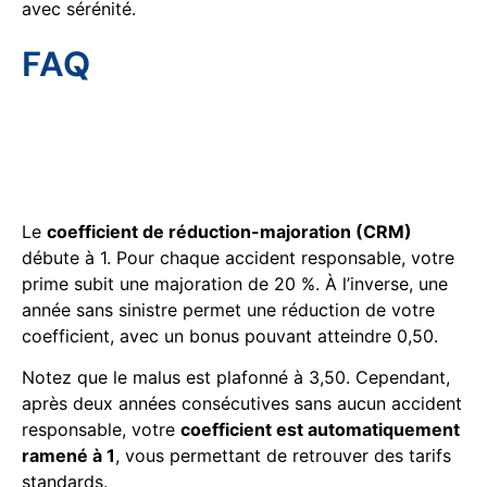
avec sérénité.
FAQ
Comment se calcule
concrètement le malus pour
un chauffeur de taxi ?
Le
coefficient de réduction-majoration (CRM)
débute à 1. Pour chaque accident responsable, votre
prime subit une majoration de 20 %. À l’inverse, une
année sans sinistre permet une réduction de votre
coefficient, avec un bonus pouvant atteindre 0,50.
Notez que le malus est plafonné à 3,50. Cependant,
après deux années consécutives sans aucun accident
responsable, votre
coefficient est automatiquement
ramené à 1
, vous permettant de retrouver des tarifs
standards.