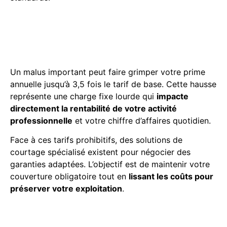
Quel est l’impact réel d’un
malus élevé sur le prix de
mon assurance ?
Un malus important peut faire grimper votre prime
annuelle jusqu’à 3,5 fois le tarif de base. Cette hausse
représente une charge fixe lourde qui
impacte
directement la rentabilité de votre activité
professionnelle
et votre chiffre d’affaires quotidien.
Face à ces tarifs prohibitifs, des solutions de
courtage spécialisé existent pour négocier des
garanties adaptées. L’objectif est de maintenir votre
couverture obligatoire tout en
lissant les coûts pour
préserver votre exploitation
.
Que faire si aucun assureur