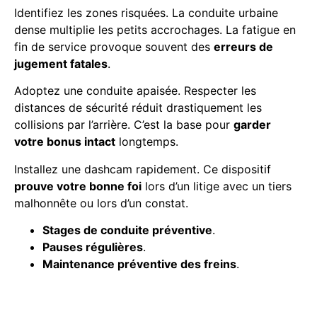
Identifiez les zones risquées. La conduite urbaine
dense multiplie les petits accrochages. La fatigue en
fin de service provoque souvent des
erreurs de
jugement fatales
.
Adoptez une conduite apaisée. Respecter les
distances de sécurité réduit drastiquement les
collisions par l’arrière. C’est la base pour
garder
votre bonus intact
longtemps.
Installez une dashcam rapidement. Ce dispositif
prouve votre bonne foi
lors d’un litige avec un tiers
malhonnête ou lors d’un constat.
Stages de conduite préventive
.
Pauses régulières
.
Maintenance préventive des freins
.
Gérer son historique de
sinistres sur les 36 derniers