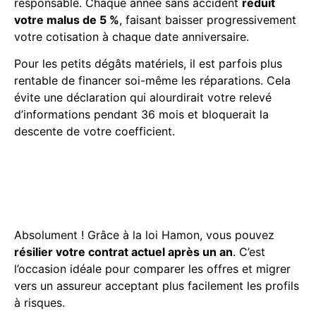
responsable. Chaque année sans accident
réduit
votre malus de 5 %
, faisant baisser progressivement
votre cotisation à chaque date anniversaire.
Pour les petits dégâts matériels, il est parfois plus
rentable de financer soi-même les réparations. Cela
évite une déclaration qui alourdirait votre relevé
d’informations pendant 36 mois et bloquerait la
descente de votre coefficient.
Puis-je changer d’assureur
avec un malus pour trouver
une meilleure offre ?
Absolument ! Grâce à la loi Hamon, vous pouvez
résilier votre contrat actuel après un an
. C’est
l’occasion idéale pour comparer les offres et migrer
vers un assureur acceptant plus facilement les profils
à risques.